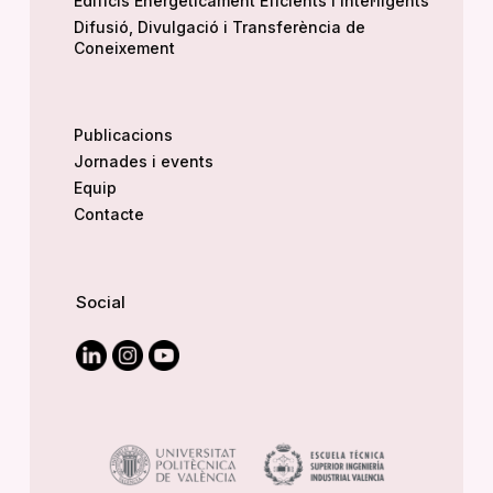
Edificis Energèticament Eficients i Intel·ligents
Difusió, Divulgació i Transferència de
Coneixement
Publicacions
Jornades i events
Equip
Contacte
Social