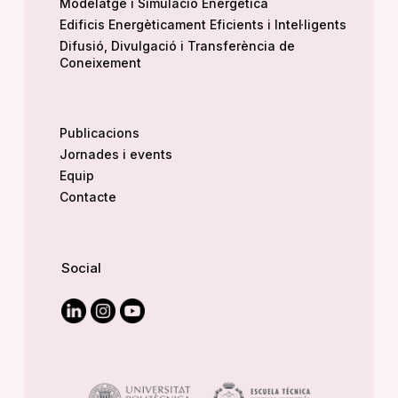
Modelatge i Simulació Energètica
Edificis Energèticament Eficients i Intel·ligents
Difusió, Divulgació i Transferència de
Coneixement
Publicacions
Jornades i events
Equip
Contacte
Social