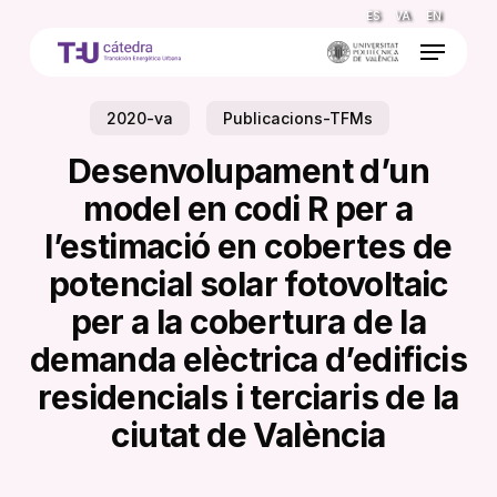
Skip
ES
VA
EN
to
Menu
main
content
2020-va
Publicacions-TFMs
Desenvolupament d’un
model en codi R per a
l’estimació en cobertes de
potencial solar fotovoltaic
per a la cobertura de la
demanda elèctrica d’edificis
residencials i terciaris de la
ciutat de València