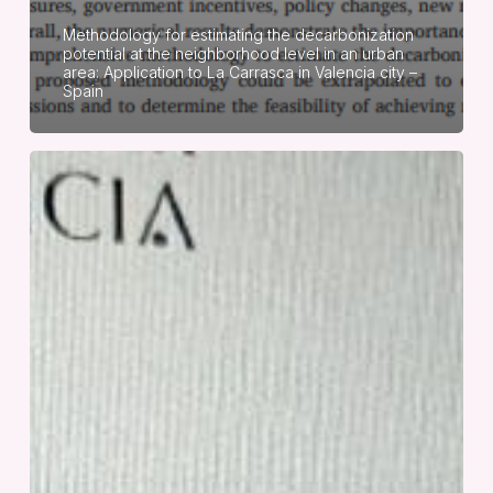
Methodology for estimating the decarbonization
potential at the neighborhood level in an urban
area: Application to La Carrasca in Valencia city –
Spain