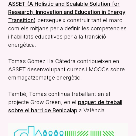
ASSET (A Holistic and Scalable Solution for
Research, Innovation and Education in Energy
Transition
)
persegueix construir tant el marc
com els mitjans per a definir les competencies
i habilitats educatives per a la transició
energètica.
Tomàs Gómez i la Càtedra contribueixen en
ASSET desenvolupant cursos i MOOCs sobre
emmagatzematge energètic.
També, Tomàs continua treballant en el
projecte Grow Green, en el
paquet de treball
sobre el barri de Benicalap
a València.