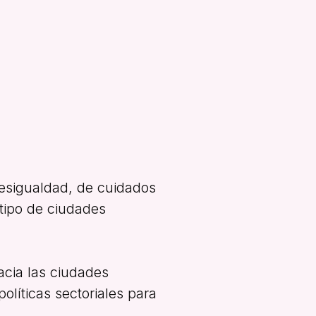
 desigualdad, de cuidados
tipo de ciudades
acia las ciudades
olíticas sectoriales para