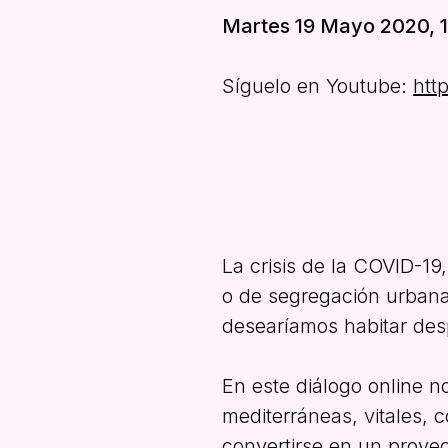
Martes 19 Mayo 2020, 1
Síguelo en Youtube:
htt
La crisis de la COVID-19
o de segregación urbana
desearíamos habitar desp
En este diálogo online n
mediterráneas, vitales, c
convertirse en un proyec