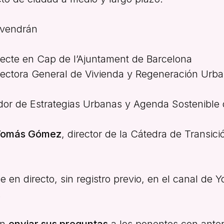
ervendrán
tecte en Cap de l’Ajuntament de Barcelona
irectora General de Vivienda y Regeneración Urba
ador de Estrategias Urbanas y Agenda Sostenible
Tomás Gómez
, director de la Cátedra de Transic
 en directo, sin registro previo, en el canal de 
.
en
enviar sus preguntas
a los ponentes con anter