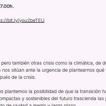
7.00h.
ps://bit.ly/you2beTEU
, pero también otras crisis como la climática, de
 nos sitúan ante la urgencia de plantearnos qué 
ués de la crisis.
os plantemos la posibilidad de que la transición h
ompactas y sostenibles del futuro trascienda las p
to de ciudad a medio y largo plazo.