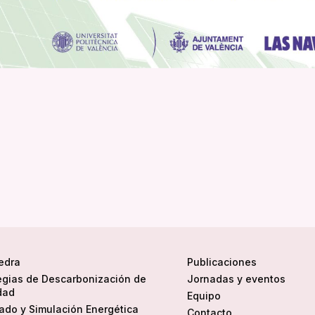
edra
Publicaciones
egias de Descarbonización de
Jornadas y eventos
dad
Equipo
do y Simulación Energética
Contacto