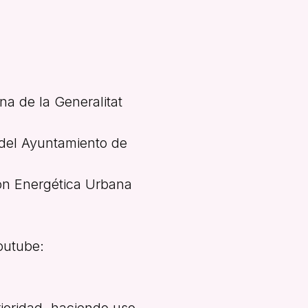
na de la Generalitat
 del Ayuntamiento de
ión Energética Urbana
Youtube:
ioridad, haciendo uso