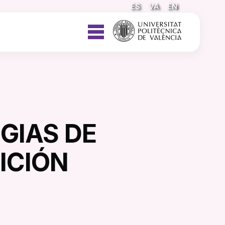
ES
VA
EN
EGIAS DE
ICIÓN