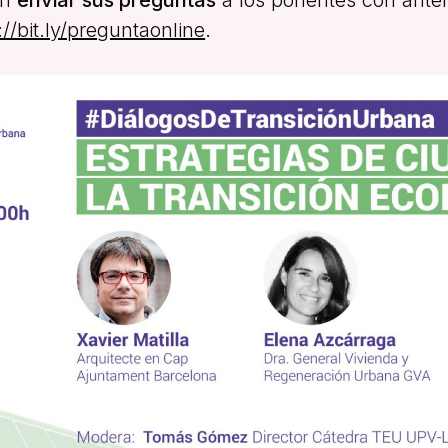
://bit.ly/preguntaonline
.