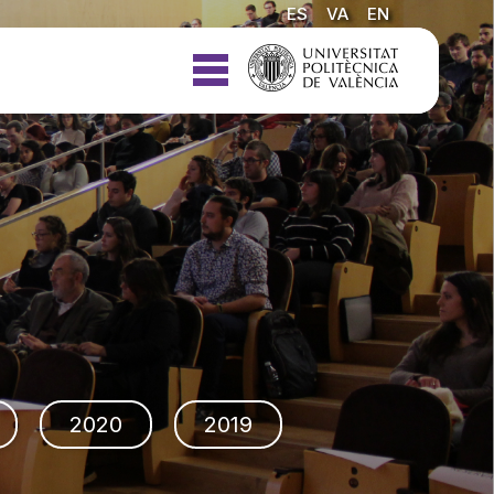
ES
VA
EN
2020
2019