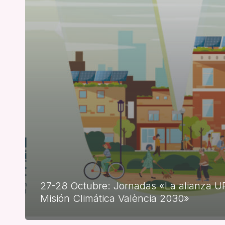
27-28 Octubre: Jornadas «La alianza U
Misión Climática València 2030»