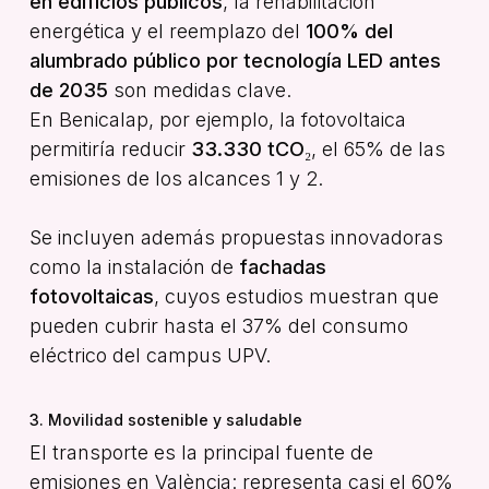
en edificios públicos
, la rehabilitación
energética y el reemplazo del
100% del
alumbrado público por tecnología LED antes
de 2035
son medidas clave.
En Benicalap, por ejemplo, la fotovoltaica
permitiría reducir
33.330 tCO₂
, el 65% de las
emisiones de los alcances 1 y 2.
Se incluyen además propuestas innovadoras
como la instalación de
fachadas
fotovoltaicas
, cuyos estudios muestran que
pueden cubrir hasta el 37% del consumo
eléctrico del campus UPV.
3. Movilidad sostenible y saludable
El transporte es la principal fuente de
emisiones en València: representa casi el 60%