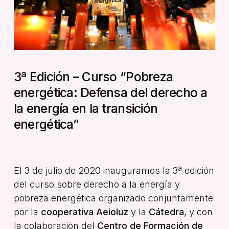
3ª Edición – Curso “Pobreza
energética: Defensa del derecho a
la energía en la transición
energética”
El 3 de julio de 2020 inauguramos la 3ª edición
del curso sobre derecho a la energía y
pobreza energética organizado conjuntamente
por la
cooperativa Aeioluz
y la
Cátedra
, y con
la colaboración del
Centro de Formación de