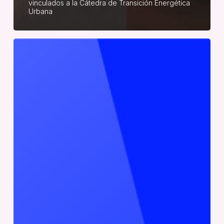
vinculados a la Cátedra de Transición Energética
Urbana