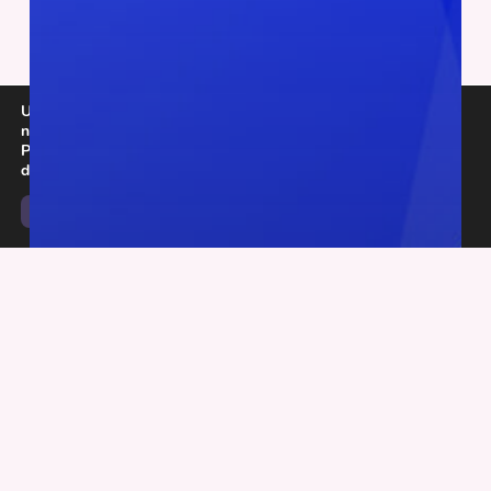
Utilizamos cookies para ofrecerte la mejor experiencia en
nuestra web.
Puedes aprender más sobre qué cookies utilizamos o
desactivarlas en los
ajustes
.
Aceptar