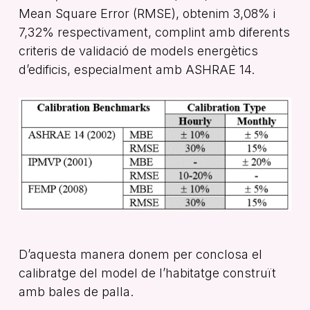
Mean Square Error (RMSE), obtenim 3,08% i
7,32% respectivament, complint amb diferents
criteris de validació de models energètics
d’edificis, especialment amb ASHRAE 14.
D’aquesta manera donem per conclosa el
calibratge del model de l’habitatge construït
amb bales de palla.