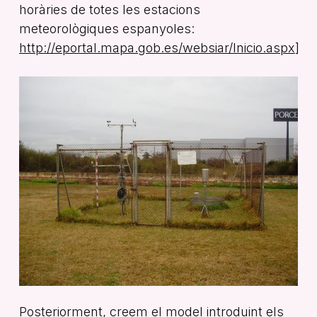
horàries de totes les estacions
meteorològiques espanyoles:
http://eportal.mapa.gob.es/websiar/Inicio.aspx
]
Posteriorment, creem el model introduint els