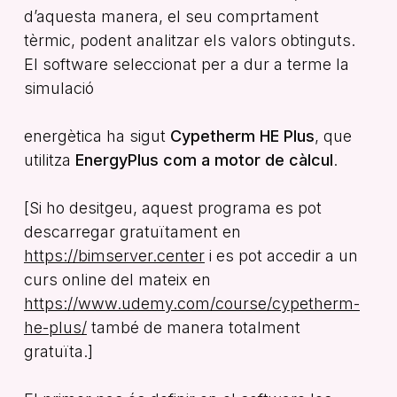
d’aquesta manera, el seu comprtament
tèrmic, podent analitzar els valors obtinguts.
El software seleccionat per a dur a terme la
simulació
energètica ha sigut
Cypetherm HE Plus
, que
utilitza
EnergyPlus com a motor de càlcul
.
[Si ho desitgeu, aquest programa es pot
descarregar gratuïtament en
https://bimserver.center
i es pot accedir a un
curs online del mateix en
https://www.udemy.com/course/cypetherm-
he-plus/
també de manera totalment
gratuïta.]