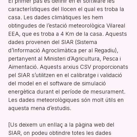
El primer pas és definir en el software les
característiques del llocen el qual es troba la
casa. Les dades climàtiques les hem
obtingudes de l’estació meteorològica Vilareal
EEA, que es troba a 4 Km de la casa. Aquests
dades provenen del SIAR (Sistema
d’Informació Agroclimàtica per al Regadiu),
pertanyent al Ministeri d’Agricultura, Pesca i
Aimentació. Aquests arxius CSV proporcionats
pel SIAR s’utilitzen en el calibratge i validació
del model en el software de simulació
energètica durant el període de mesurament.
Les dades meteorològiques són molt útils en
aquesta mena d’estudis.
[Us deixem un enllaç a la pàgina web del
SIAR, on podeu obtindre totes les dades