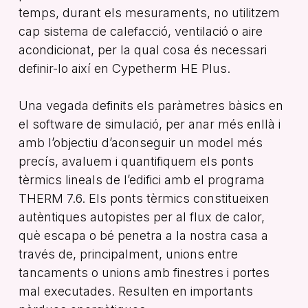
temps, durant els mesuraments, no utilitzem
cap sistema de calefacció, ventilació o aire
acondicionat, per la qual cosa és necessari
definir-lo així en Cypetherm HE Plus.
Una vegada definits els paràmetres bàsics en
el software de simulació, per anar més enllà i
amb l’objectiu d’aconseguir un model més
precís, avaluem i quantifiquem els ponts
tèrmics lineals de l’edifici amb el programa
THERM 7.6. Els ponts tèrmics constitueixen
autèntiques autopistes per al flux de calor,
què escapa o bé penetra a la nostra casa a
través de, principalment, unions entre
tancaments o unions amb finestres i portes
mal executades. Resulten en importants