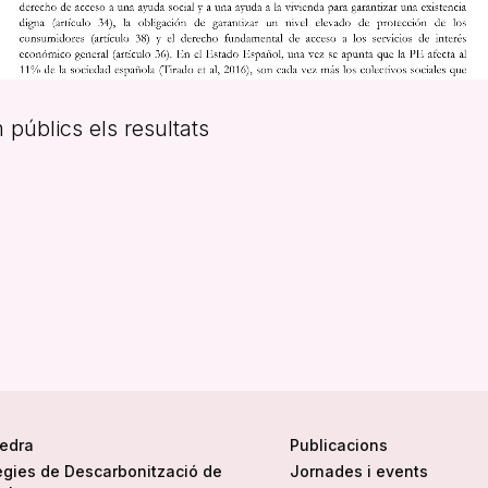
públics els resultats
tedra
Publicacions
ègies de Descarbonització de
Jornades i events