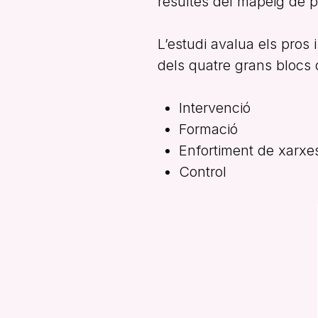
resultes del mapeig de p
L’estudi avalua els pros 
dels quatre grans blocs 
Intervenció
Formació
Enfortiment de xarxe
Control