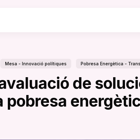
Mesa - Innovació polítiques
Pobresa Energètica - Trans
’avaluació de soluci
a pobresa energèti