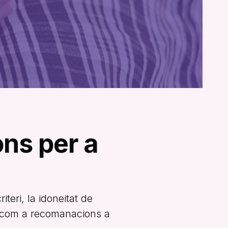
ons per a
eri, la idoneitat de
m com a recomanacions a