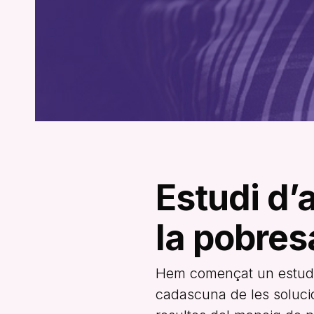
Estudi d’
la pobres
Hem començat un estudi p
cadascuna de les soluci