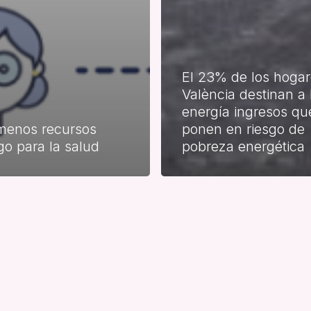
El 23% de los hoga
València destinan a 
energía ingresos qu
menos recursos
ponen en riesgo de
o para la salud
pobreza energética