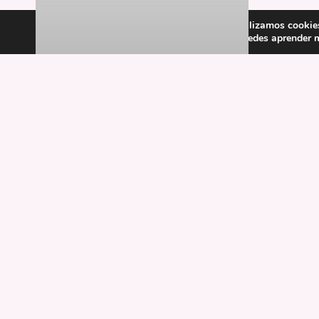
Utilizamos cookies
Puedes aprender m
Mapa de la pobresa