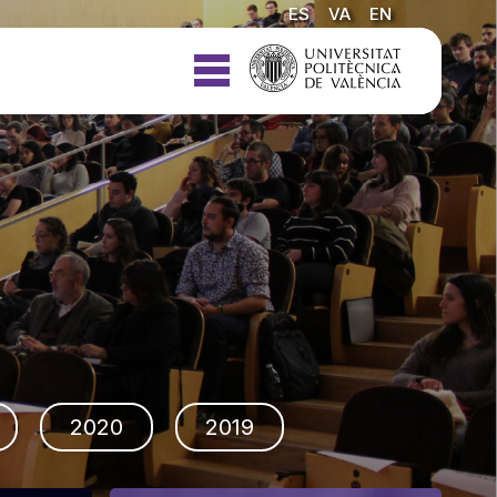
ES
VA
EN
2020
2019