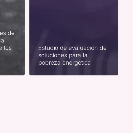
res de
la
e los
Estudio de evaluación de
soluciones para la
pobreza energética