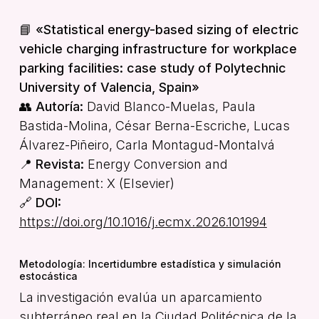
📘
«Statistical energy-based sizing of electric
vehicle charging infrastructure for workplace
parking facilities: case study of Polytechnic
University of Valencia, Spain»
👥
Autoría:
David Blanco-Muelas, Paula
Bastida-Molina, César Berna-Escriche, Lucas
Álvarez-Piñeiro, Carla Montagud-Montalvá
📍
Revista:
Energy Conversion and
Management: X (Elsevier)
🔗
DOI:
https://doi.org/10.1016/j.ecmx.2026.101994
Metodología: Incertidumbre estadística y simulación
estocástica
La investigación evalúa un aparcamiento
subterráneo real en la Ciudad Politécnica de la