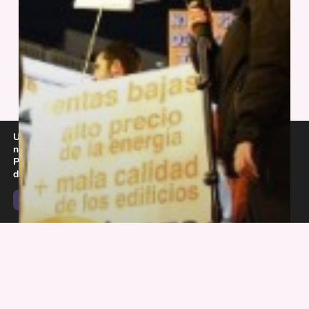
Utilizamos cookies para ofrecerte la mejor experiencia en
nuestra web.
Puedes aprender más sobre qué cookies utilizamos o
desactivarlas en los
ajustes
.
Aceptar